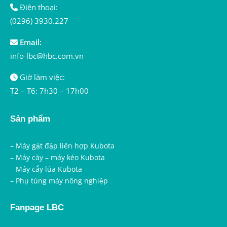
Điện thoại:
(0296) 3930.227
Email:
info-lbc@hbc.com.vn
Giờ làm việc:
T2 – T6: 7h30 – 17h00
Sản phẩm
–
Máy gặt đập liên hợp Kubota
–
Máy cày – máy kéo Kubota
–
Máy cấy lúa Kubota
–
Phụ tùng máy nông nghiệp
Fanpage LBC