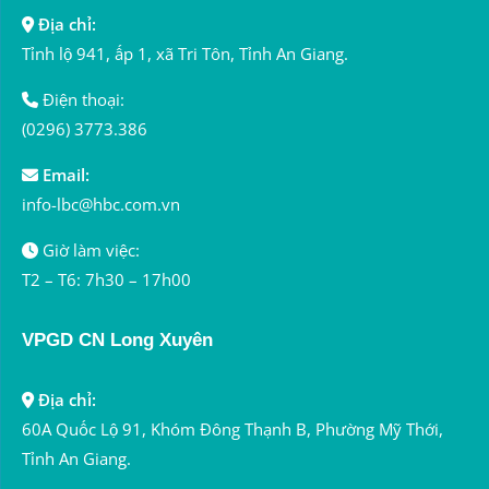
Địa chỉ:
Tỉnh lộ 941, ấp 1, xã Tri Tôn, Tỉnh An Giang.
Điện thoại:
(0296) 3773.386
Email:
info-lbc@hbc.com.vn
Giờ làm việc:
T2 – T6: 7h30 – 17h00
VPGD CN Long Xuyên
Địa chỉ:
60A Quốc Lộ 91, Khóm Đông Thạnh B, Phường Mỹ Thới,
Tỉnh An Giang.