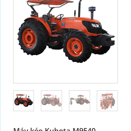
Máy kéo Kubota M9540