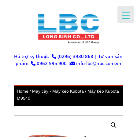
Hỗ trợ kỹ thuật:
(0296) 3930 868
|
Tư vấn sản
phẩm:
0962 595 900
|
info-lbc@hbc.com.vn
Home
/
Máy cày - Máy kéo Kubota
/ Máy kéo Kubota
M9540