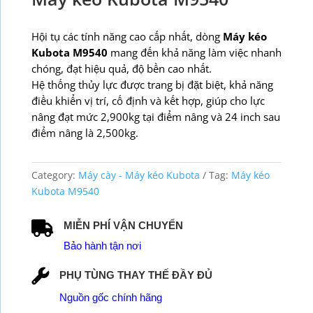
Hội tụ các tính năng cao cấp nhất, dòng
Máy kéo
Kubota M9540
mang đến khả năng làm việc nhanh
chóng, đạt hiệu quả, độ bền cao nhất.
Hệ thống thủy lực được trang bị đặt biệt, khả năng
điều khiển vị trí, cố định và kết hợp, giúp cho lực
nâng đạt mức 2,900kg tại điểm nâng và 24 inch sau
điểm nâng là 2,500kg.
Category:
Máy cày - Máy kéo Kubota
Tag:
Máy kéo
Kubota M9540
MIỄN PHÍ VẬN CHUYỂN
Bảo hành tận nơi
PHỤ TÙNG THAY THẾ ĐẦY ĐỦ
Nguồn gốc chính hãng