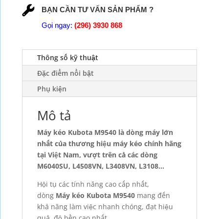
BẠN CẦN TƯ VẤN SẢN PHẨM ?
Gọi ngay:
(296) 3930 868
Thông số kỹ thuật
Đặc điểm nổi bật
Phụ kiện
Mô tả
Máy kéo Kubota M9540 là dòng máy lớn
nhất của thương hiệu máy kéo chính hãng
tại Việt Nam, vượt trên cả các dòng
M6040SU, L4508VN, L3408VN, L3108…
Hội tụ các tính năng cao cấp nhất,
dòng
Máy kéo Kubota M9540
mang đến
khả năng làm việc nhanh chóng, đạt hiệu
quả, độ bền cao nhất.