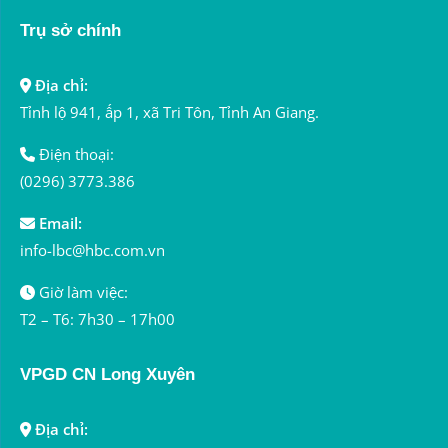
Trụ sở chính
Địa chỉ:
Tỉnh lộ 941, ấp 1, xã Tri Tôn, Tỉnh An Giang.
Điện thoại:
(0296) 3773.386
Email:
info-lbc@hbc.com.vn
Giờ làm việc:
T2 – T6: 7h30 – 17h00
VPGD CN Long Xuyên
Địa chỉ: