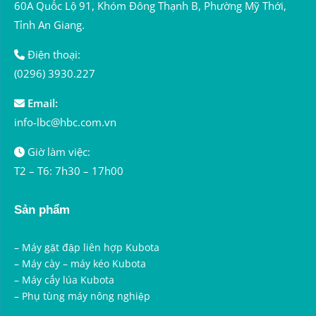
60A Quốc Lộ 91, Khóm Đông Thạnh B, Phường Mỹ Thới,
Tỉnh An Giang.
Điện thoại:
(0296) 3930.227
Email:
info-lbc@hbc.com.vn
Giờ làm việc:
T2 – T6: 7h30 – 17h00
Sản phẩm
–
Máy gặt đập liên hợp Kubota
–
Máy cày – máy kéo Kubota
–
Máy cấy lúa Kubota
–
Phụ tùng máy nông nghiệp