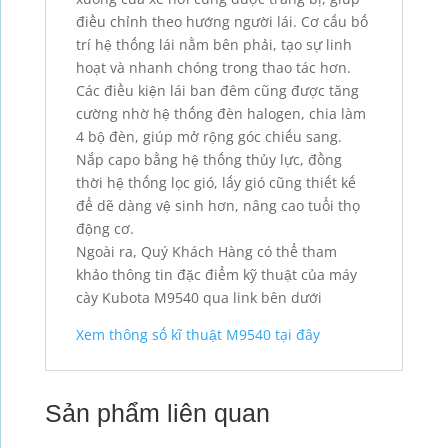
điều chỉnh theo hướng người lái. Cơ cấu bố
trí hệ thống lái nằm bên phải, tạo sự linh
hoạt và nhanh chóng trong thao tác hơn.
Các điều kiện lái ban đêm cũng được tăng
cường nhờ hệ thống đèn halogen, chia làm
4 bộ đèn, giúp mở rộng góc chiếu sang.
Nắp capo bằng hệ thống thủy lực, đồng
thời hệ thống lọc gió, lấy gió cũng thiết kế
để dẽ dàng vệ sinh hơn, nâng cao tuổi thọ
động cơ.
Ngoài ra, Quý Khách Hàng có thể tham
khảo thông tin đặc điểm kỹ thuật của máy
cày Kubota M9540 qua link bên dưới
Xem thông số kĩ thuật M9540 tại đây
Sản phẩm liên quan