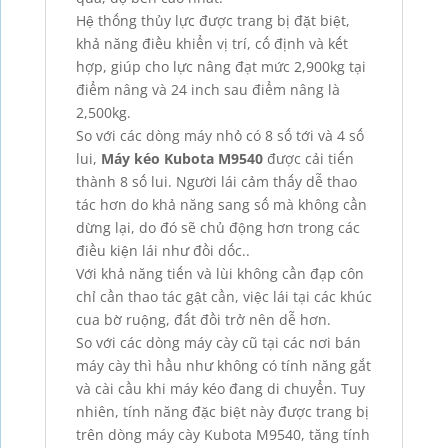
Hệ thống thủy lực được trang bị đặt biệt,
khả năng điều khiển vị trí, cố định và kết
hợp, giúp cho lực nâng đạt mức 2,900kg tại
điểm nâng và 24 inch sau điểm nâng là
2,500kg.
So với các dòng máy nhỏ có 8 số tới và 4 số
lui,
Máy kéo Kubota M9540
được cải tiến
thành 8 số lui. Người lái cảm thấy dễ thao
tác hơn do khả năng sang số mà không cần
dừng lại, do đó sẽ chủ động hơn trong các
điều kiện lái như đồi dốc..
Với khả năng tiến và lùi không cần đạp côn
chỉ cần thao tác gật cần, việc lái tại các khúc
cua bờ ruộng, đất đồi trở nên dễ hơn.
So với các dòng máy cày cũ tại các nơi bán
máy cày thì hầu như không có tính năng gắt
và cài cầu khi máy kéo đang di chuyển. Tuy
nhiên, tính năng đặc biệt này được trang bị
trên dòng máy cày Kubota M9540, tăng tính