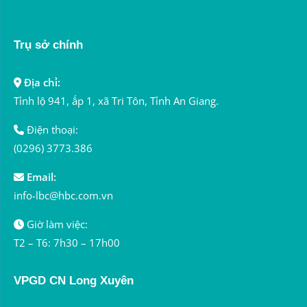
Trụ sở chính
Địa chỉ:
Tỉnh lộ 941, ấp 1, xã Tri Tôn, Tỉnh An Giang.
Điện thoại:
(0296) 3773.386
Email:
info-lbc@hbc.com.vn
Giờ làm việc:
T2 – T6: 7h30 – 17h00
VPGD CN Long Xuyên