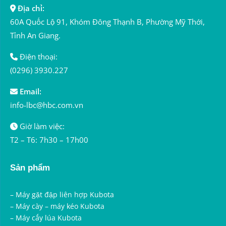
Địa chỉ:
60A Quốc Lộ 91, Khóm Đông Thạnh B, Phường Mỹ Thới,
Tỉnh An Giang.
Điện thoại:
(0296) 3930.227
Email:
info-lbc@hbc.com.vn
Giờ làm việc:
T2 – T6: 7h30 – 17h00
Sản phẩm
–
Máy gặt đập liên hợp Kubota
–
Máy cày – máy kéo Kubota
–
Máy cấy lúa Kubota