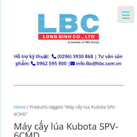
Hỗ trợ kỹ thuật:
(0296) 3930 868
|
Tư vấn sản
phẩm:
0962 595 900
|
info-lbc@hbc.com.vn
Home
/ Products tagged “Máy cấy lúa Kubota SPV-
6CMD”
Máy cấy lúa Kubota SPV-
6CMD