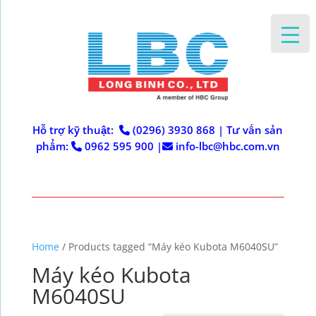
Hỗ trợ kỹ thuật:
(0296) 3930 868
|
Tư vấn sản
phẩm:
0962 595 900
|
info-lbc@hbc.com.vn
Home
/ Products tagged “Máy kéo Kubota M6040SU”
Máy kéo Kubota
M6040SU