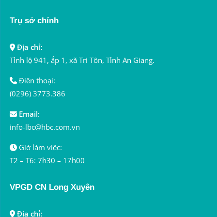
Trụ sở chính
Địa chỉ:
Tỉnh lộ 941, ấp 1, xã Tri Tôn, Tỉnh An Giang.
Điện thoại:
(0296) 3773.386
Email:
info-lbc@hbc.com.vn
Giờ làm việc:
T2 – T6: 7h30 – 17h00
VPGD CN Long Xuyên
Địa chỉ: