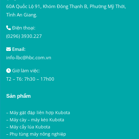
60A Quốc Lộ 91, Khóm Đông Thạnh B, Phường Mỹ Thới,
Tỉnh An Giang.
Điện thoại:
(0296) 3930.227
Email:
info-lbc@hbc.com.vn
Giờ làm việc:
T2 – T6: 7h30 – 17h00
Sản phẩm
–
Máy gặt đập liên hợp Kubota
–
Máy cày – máy kéo Kubota
–
Máy cấy lúa Kubota
–
Phụ tùng máy nông nghiệp