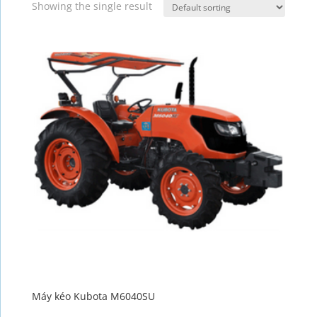
Showing the single result
Máy kéo Kubota M6040SU