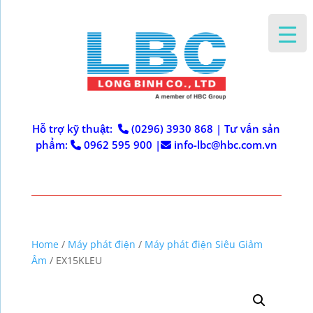
Hỗ trợ kỹ thuật:
(0296) 3930 868
|
Tư vấn sản
phẩm:
0962 595 900
|
info-lbc@hbc.com.vn
Home
/
Máy phát điện
/
Máy phát điện Siêu Giảm
Âm
/ EX15KLEU