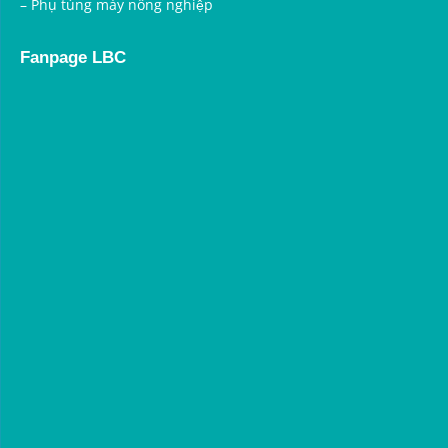
–
Phụ tùng máy nông nghiệp
Fanpage LBC