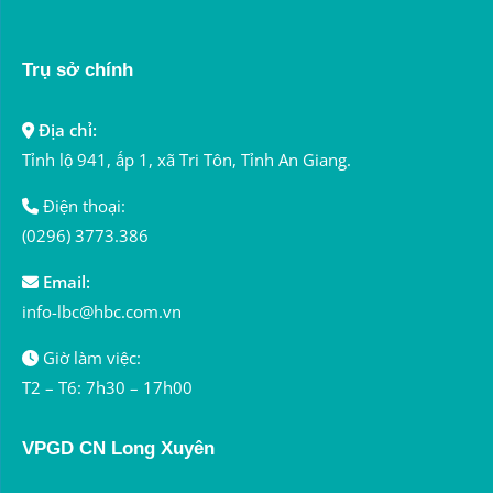
Trụ sở chính
Địa chỉ:
Tỉnh lộ 941, ấp 1, xã Tri Tôn, Tỉnh An Giang.
Điện thoại:
(0296) 3773.386
Email:
info-lbc@hbc.com.vn
Giờ làm việc:
T2 – T6: 7h30 – 17h00
VPGD CN Long Xuyên