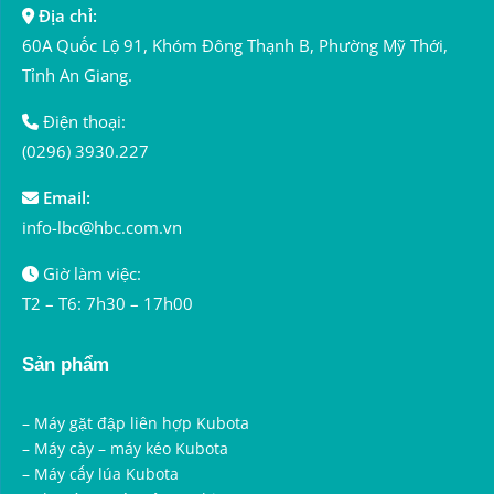
Địa chỉ:
60A Quốc Lộ 91, Khóm Đông Thạnh B, Phường Mỹ Thới,
Tỉnh An Giang.
Điện thoại:
(0296) 3930.227
Email:
info-lbc@hbc.com.vn
Giờ làm việc:
T2 – T6: 7h30 – 17h00
Sản phẩm
–
Máy gặt đập liên hợp Kubota
–
Máy cày – máy kéo Kubota
–
Máy cấy lúa Kubota